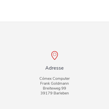
Adresse
Cómex Computer
Frank Goldmann
Breiteweg 99
39179 Barleben